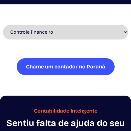
Chame um contador no Paraná
Contabilidade Inteligente
Sentiu falta de ajuda do seu