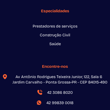
Especialidades
Prestadores de serviços
Construção Civil
Saúde
Encontre-nos
Av Antônio Rodrigues Teixeira Junior, 122, Sala 6
Jardim Carvalho - Ponta Grossa-PR - CEP 84015-490
42 3086 8020
42 99839 0018