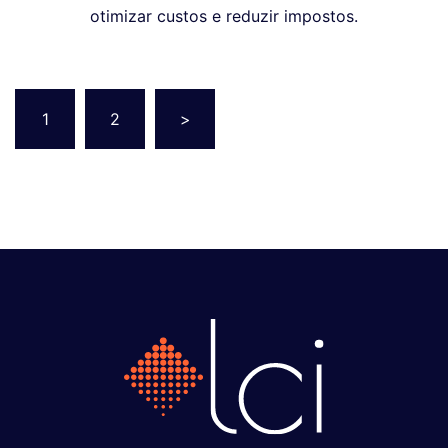
otimizar custos e reduzir impostos.
1
2
>