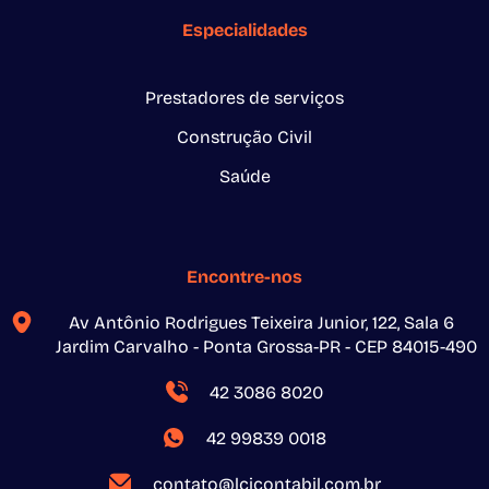
Especialidades
Prestadores de serviços
Construção Civil
Saúde
Encontre-nos
Av Antônio Rodrigues Teixeira Junior, 122, Sala 6
Jardim Carvalho - Ponta Grossa-PR - CEP 84015-490
42 3086 8020
42 99839 0018
contato@lcicontabil.com.br