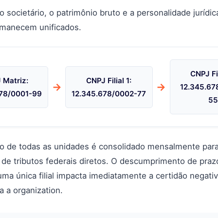
societário, o patrimônio bruto e a personalidade jurídic
ermanecem unificados.
CNPJ Fil
 Matriz:
CNPJ Filial 1:
→
→
12.345.67
678/0001-99
12.345.678/0002-77
5
o de todas as unidades é consolidado mensalmente para
 de tributos federais diretos. O descumprimento de praz
ma única filial impacta imediatamente a certidão negati
 a organization.