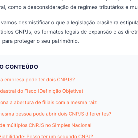
ral, como a desconsideração de regimes tributários e mu
 vamos desmistificar o que a legislação brasileira estipul
iplos CNPJs, os formatos legais de expansão e as diretr
 para proteger o seu patrimônio.
DO CONTEÚDO
 empresa pode ter dois CNPJS?
astral do Fisco (Definição Objetiva)
ona a abertura de filiais com a mesma raiz
esma pessoa pode abrir dois CNPJS diferentes?
de múltiplos CNPJS no Simples Nacional
Viabilidade: Posso ter um segundo CNPJ?