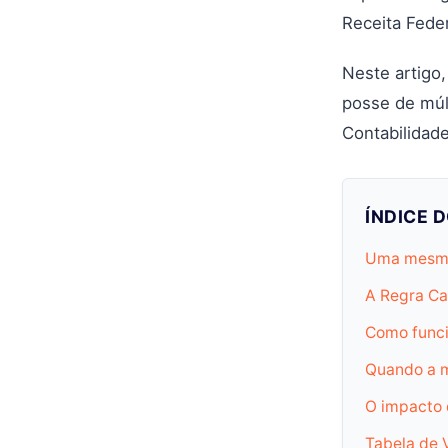
Receita Fede
Neste artigo,
posse de múlt
Contabilidade
ÍNDICE 
Uma mesma
A Regra Cad
Como funci
Quando a m
O impacto 
Tabela de 