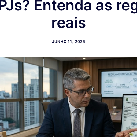
Js? Entenda as re
reais
JUNHO 11, 2026