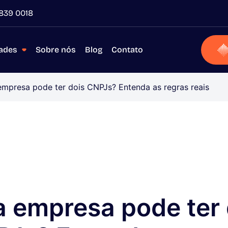
839 0018
dades
Sobre nós
Blog
Contato
mpresa pode ter dois CNPJs? Entenda as regras reais
 empresa pode ter 