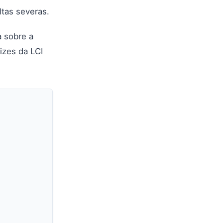
ltas severas.
a sobre a
izes da LCI