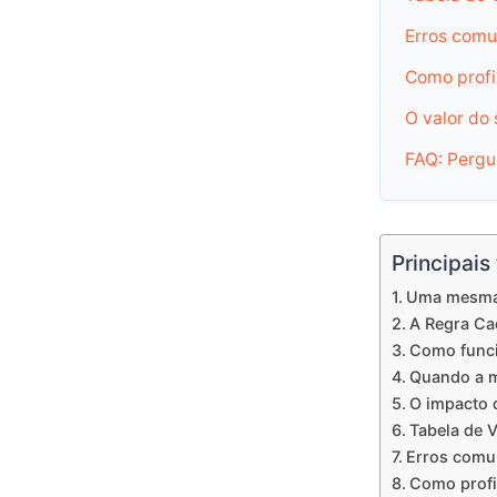
Erros comu
Como profi
O valor do 
FAQ: Pergu
Principais
Uma mesma 
A Regra Cad
Como funcio
Quando a m
O impacto 
Tabela de 
Erros comu
Como profi