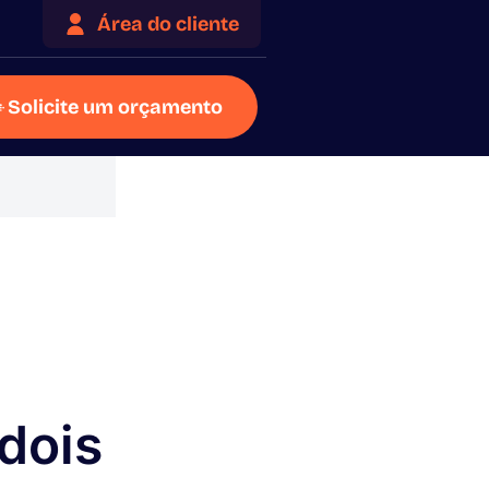
Área do cliente
Solicite um orçamento
dois