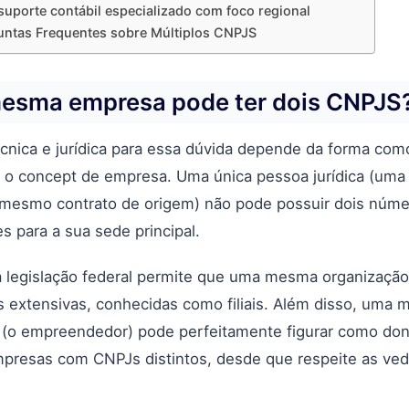
suporte contábil especializado com foco regional
untas Frequentes sobre Múltiplos CNPJS
esma empresa pode ter dois CNPJS
écnica e jurídica para essa dúvida depende da forma com
 o concept de empresa. Uma única pessoa jurídica (uma 
 mesmo contrato de origem) não pode possuir dois núm
 para a sua sede principal.
a legislação federal permite que uma mesma organização
 extensivas, conhecidas como filiais. Além disso, uma
a (o empreendedor) pode perfeitamente figurar como do
mpresas com CNPJs distintos, desde que respeite as ve