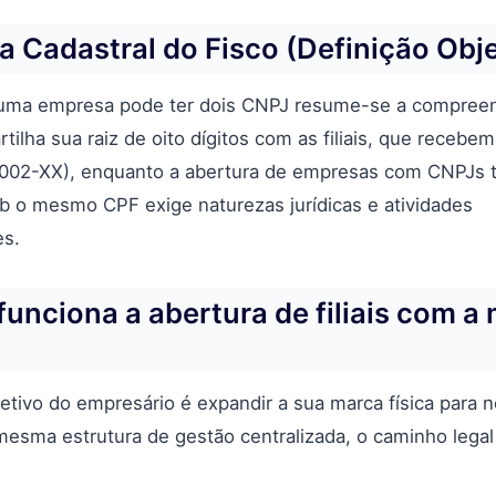
a Cadastral do Fisco (Definição Obje
uma empresa pode ter dois CNPJ resume-se a compreen
tilha sua raiz de oito dígitos com as filiais, que recebem
0002-XX), enquanto a abertura de empresas com CNPJs 
ob o mesmo CPF exige naturezas jurídicas e atividades
es.
unciona a abertura de filiais com 
etivo do empresário é expandir a sua marca física para 
esma estrutura de gestão centralizada, o caminho legal 