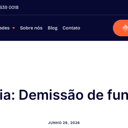
839 0018
dades
Sobre nós
Blog
Contato
ia:
Demissão de fun
JUNHO 29, 2026