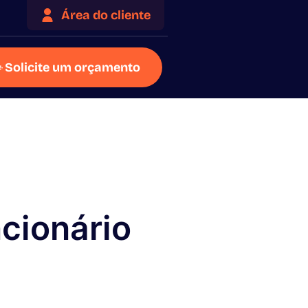
Área do cliente
Solicite um orçamento
cionário