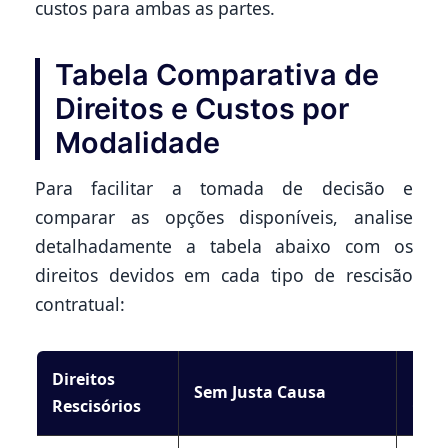
custos para ambas as partes.
Tabela Comparativa de
Direitos e Custos por
Modalidade
Para facilitar a tomada de decisão e
comparar as opções disponíveis, analise
detalhadamente a tabela abaixo com os
direitos devidos em cada tipo de rescisão
contratual:
Direitos
Por 
Sem Justa Causa
Rescisórios
Cau