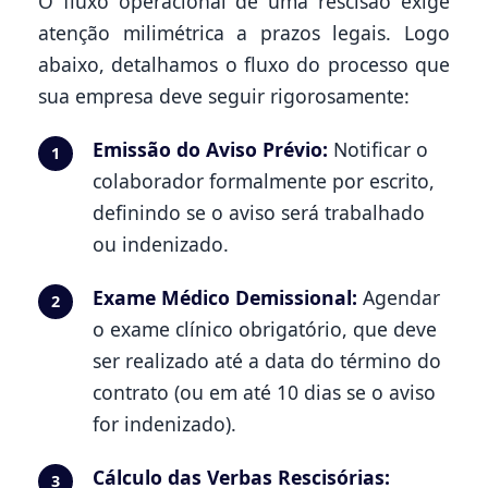
O fluxo operacional de uma rescisão exige
atenção milimétrica a prazos legais. Logo
abaixo, detalhamos o fluxo do processo que
sua empresa deve seguir rigorosamente:
Emissão do Aviso Prévio:
Notificar o
1
colaborador formalmente por escrito,
definindo se o aviso será trabalhado
ou indenizado.
Exame Médico Demissional:
Agendar
2
o exame clínico obrigatório, que deve
ser realizado até a data do término do
contrato (ou em até 10 dias se o aviso
for indenizado).
Cálculo das Verbas Rescisórias:
3