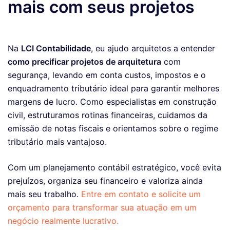
mais com seus projetos
Na
LCI Contabilidade
, eu ajudo arquitetos a entender
como precificar projetos de arquitetura
com
segurança, levando em conta custos, impostos e o
enquadramento tributário ideal para garantir melhores
margens de lucro. Como especialistas em construção
civil, estruturamos rotinas financeiras, cuidamos da
emissão de notas fiscais e orientamos sobre o regime
tributário mais vantajoso.
Com um planejamento contábil estratégico, você evita
prejuízos, organiza seu financeiro e valoriza ainda
mais seu trabalho.
Entre em contato e solicite um
orçamento para transformar sua atuação em um
negócio realmente lucrativo.