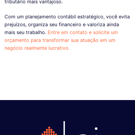
tributário mais vantajoso.
Com um planejamento contábil estratégico, você evita
prejuízos, organiza seu financeiro e valoriza ainda
mais seu trabalho.
Entre em contato e solicite um
orçamento para transformar sua atuação em um
negócio realmente lucrativo.