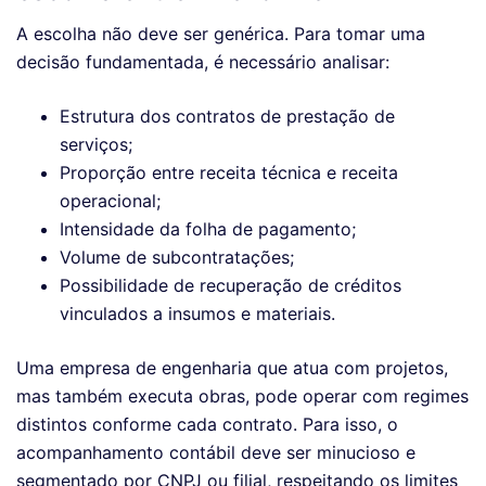
A escolha não deve ser genérica. Para tomar uma
decisão fundamentada, é necessário analisar:
Estrutura dos contratos de prestação de
serviços;
Proporção entre receita técnica e receita
operacional;
Intensidade da folha de pagamento;
Volume de subcontratações;
Possibilidade de recuperação de créditos
vinculados a insumos e materiais.
Uma empresa de engenharia que atua com projetos,
mas também executa obras, pode operar com regimes
distintos conforme cada contrato. Para isso, o
acompanhamento contábil deve ser minucioso e
segmentado por CNPJ ou filial, respeitando os limites